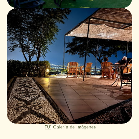

Galería de imágenes