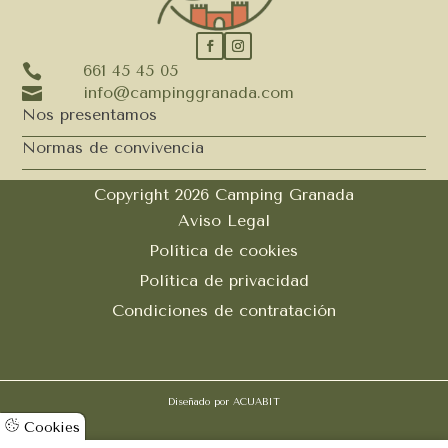

661 45 45 05

info@campinggranada.com
Nos presentamos
Normas de convivencia
Copyright 2026 Camping Granada
Aviso Legal
Política de cookies
Política de privacidad
Condiciones de contratación
Diseñado por
ACUABIT
Cookies