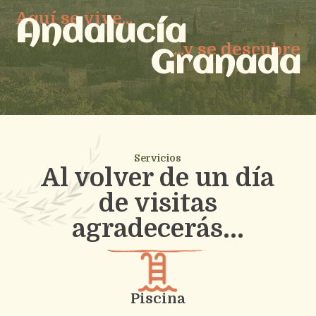
Aquí se vive...
Andalucía
...y se descubre
Granada
Servicios
Al volver de un día
de visitas
agradecerás...
Piscina