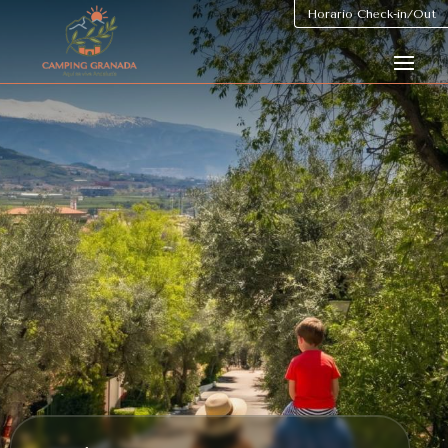
Horario Check-in/Out