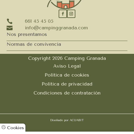

661 45 45 05

info@campinggranada.com
Nos presentamos
Normas de convivencia
Copyright 2026 Camping Granada
Aviso Legal
Política de cookies
Política de privacidad
Condiciones de contratación
Diseñado por
ACUABIT
Cookies