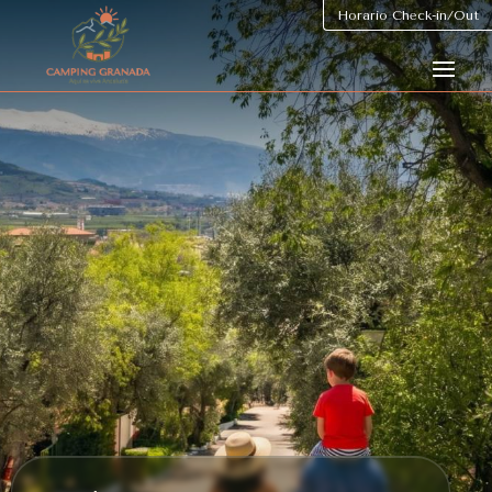
Horario Check-in/Out