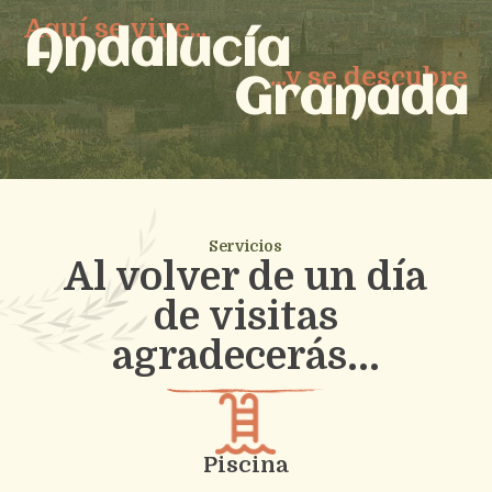
Aquí se vive...
Andalucía
...y se descubre
Granada
Servicios
Al volver de un día
de visitas
agradecerás...
Piscina