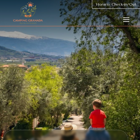
Horario Check-in/Out