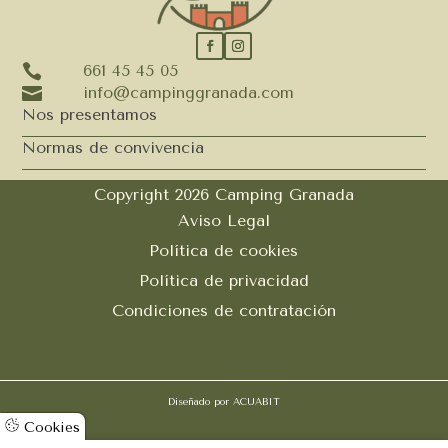

661 45 45 05

info@campinggranada.com
Nos presentamos
Normas de convivencia
Copyright 2026 Camping Granada
Aviso Legal
Política de cookies
Política de privacidad
Condiciones de contratación
Diseñado por
ACUABIT
Cookies