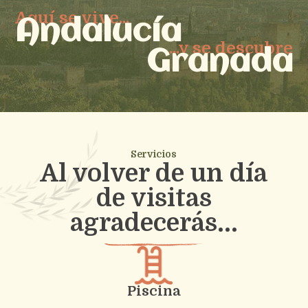
Aquí se vive...
Andalucía
...y se descubre
Granada
Servicios
Al volver de un día
de visitas
agradecerás...
Piscina