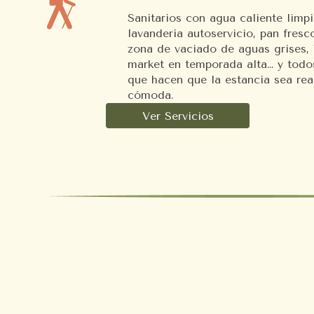
Sanitarios con agua caliente limpi
lavandería autoservicio, pan fresc
zona de vaciado de aguas grises, 
market en temporada alta… y todo
que hacen que la estancia sea re
cómoda.
Ver Servicios