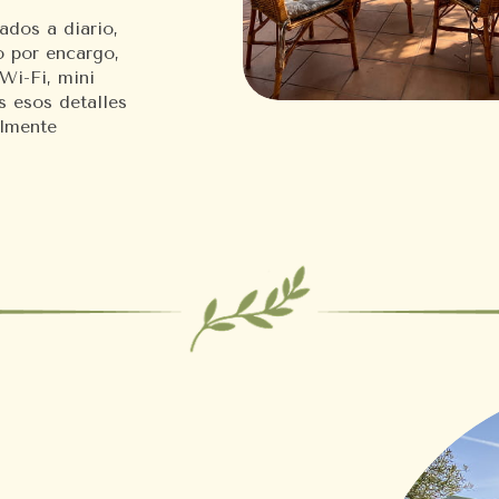
ados a diario,
o por encargo,
Wi-Fi, mini
s esos detalles
almente