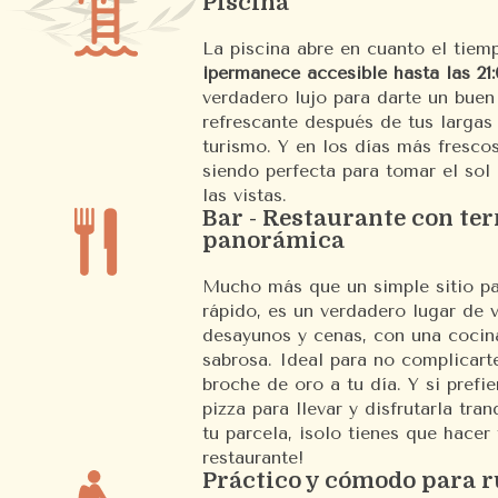
Piscina
La piscina abre en cuanto el tie
¡permanece accesible hasta las 21:
verdadero lujo para darte un bue
refrescante después de tus largas
turismo. Y en los días más frescos
siendo perfecta para tomar el sol
las vistas.
Bar - Restaurante con ter
panorámica
Mucho más que un simple sitio p
rápido, es un verdadero lugar de 
desayunos y cenas, con una cocina
sabrosa. Ideal para no complicarte
broche de oro a tu día. Y si prefi
pizza para llevar y disfrutarla tra
tu parcela, ¡solo tienes que hacer
restaurante!
Práctico y cómodo para r