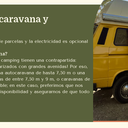
 caravana y
 parcelas y la electricidad es opcional
na?
o camping tienen una contrapartida:
rizados con grandes avenidas! Por eso,
na autocaravana de hasta 7,50 m o una
as de entre 7,50 m y 9 m, o caravanas de
ble; en este caso, preferimos que nos
isponibilidad y asegurarnos de que todo