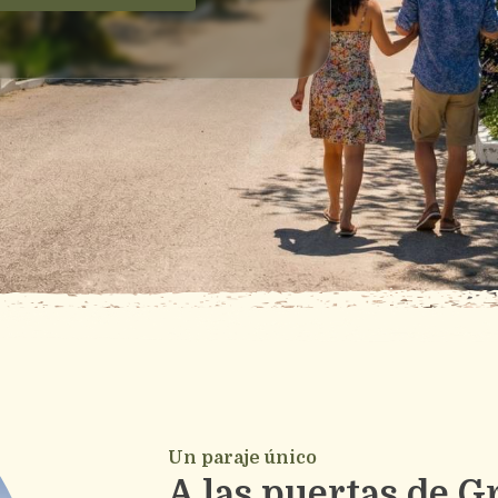
Un paraje único
A las puertas de 