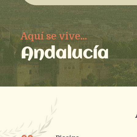
Aquí se vive...
Andalucía